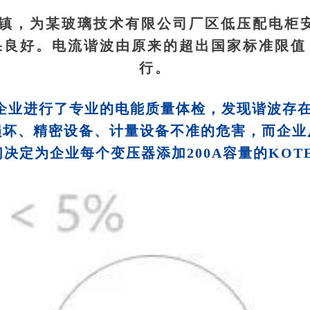
镇，为某玻璃技术有限公司厂区低压配电柜
果良好。电流谐波由原来的超出国家标准限值
行。
企业进行了专业的电能质量体检，发现谐波存
损坏、精密设备、计量设备不准的危害，而企业
决定为企业每个变压器添加200A容量的KOTE