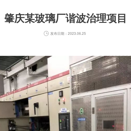
肇庆某玻璃厂谐波治理项目

发布日期：2023.06.25