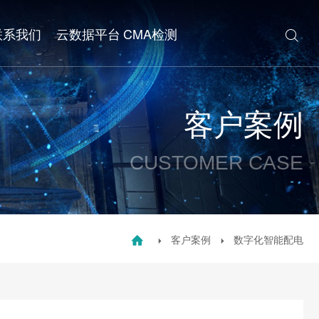
联系我们
云数据平台
CMA检测

客户案例
CUSTOMER CASE
客户案例
数字化智能配电


