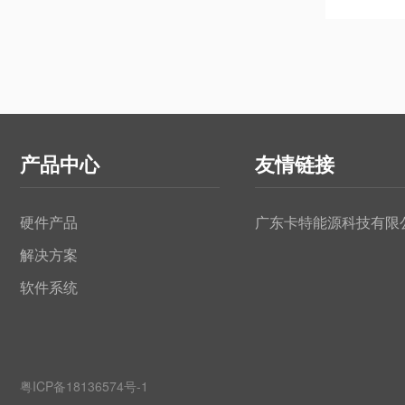
产品中心
友情链接
硬件产品
广东卡特能源科技有限
解决方案
软件系统
粤ICP备18136574号-1