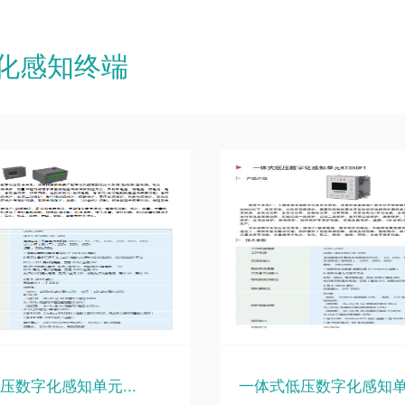
化感知终端
压数字化感知单元...
一体式低压数字化感知单元