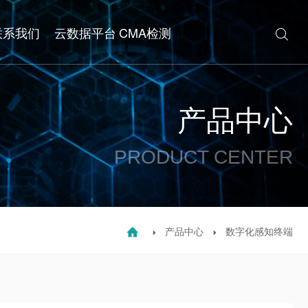
联系我们
云数据平台
CMA检测

产品中心
PRODUCT CENTER
产品中心
数字化感知终端


