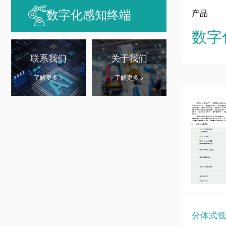
数字化感知终端
产品
数字
联系我们
关于我们
了解更多 >
了解更多 >
分体式低