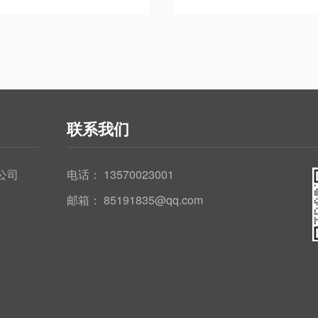
联系我们
公司
电话：
13570023001
邮箱： 85191835@qq.com