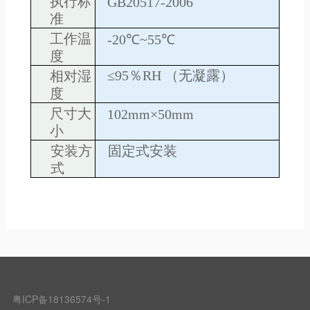
执行标
GB20517-2006
准
工作温
-20℃~55℃
度
≤95％RH （无凝露）
相对湿
度
尺寸大
102mm×50mm
小
安装方
固定式安装
式
粤ICP备18136574号-1