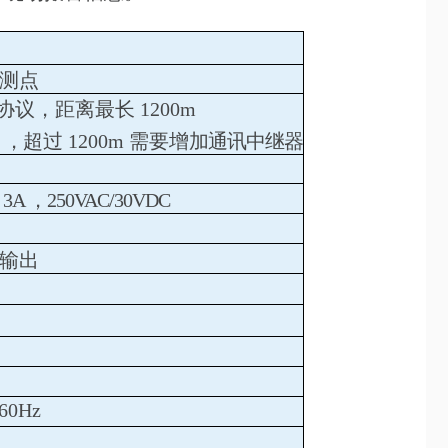
监测点
通信协议，距离最长 1200m
，
超过
1200m 需要增
加通讯中继器
3A
，
250VAC/30VDC
输出
/60Hz