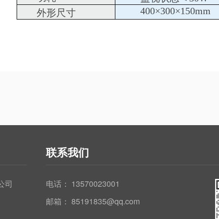
400×300×150mm
外形尺寸
联系我们
公司
电话：
13570023001
邮箱： 85191835@qq.com